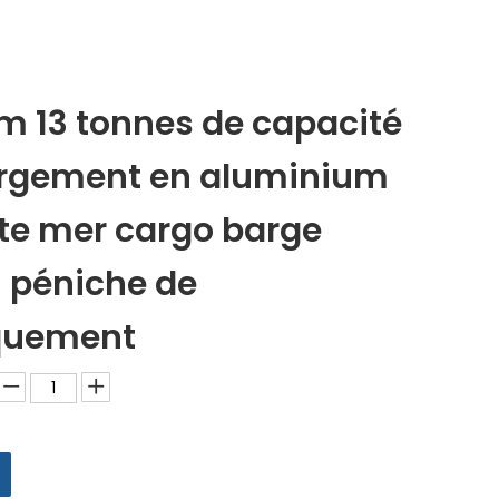
5m 13 tonnes de capacité
rgement en aluminium
te mer cargo barge
 péniche de
quement