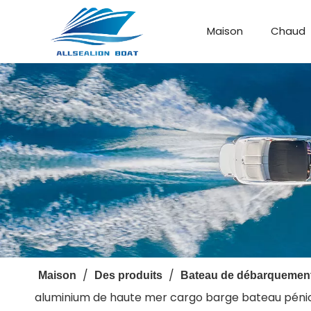
Maison
Chaud
Bateau de débarquement
Bateau personnalisé
/
/
Maison
Des produits
Bateau de débarquemen
aluminium de haute mer cargo barge bateau pén