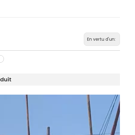
En vertu d'un:
oduit