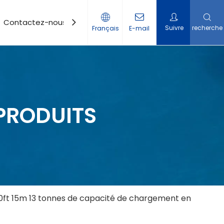
Contactez-nous
Suivre
recherche
Français
E-mail
PRODUITS
0ft 15m 13 tonnes de capacité de chargement en