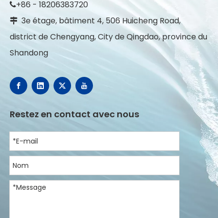
+86 - 18206383720

3e étage, bâtiment 4, 506 Huicheng Road,

district de Chengyang, City de Qingdao, province du
Shandong
Restez en contact avec nous