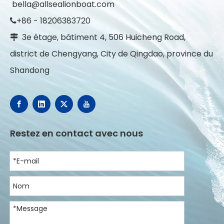
bella@allsealionboat.com
+86 - 18206383720

3e étage, bâtiment 4, 506 Huicheng Road,

district de Chengyang, City de Qingdao, province du
Shandong
Restez en contact avec nous