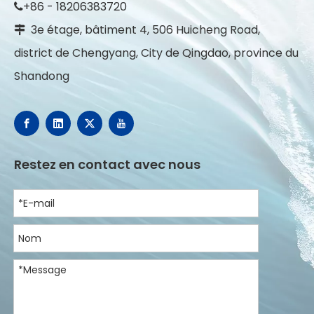
+86 - 18206383720

3e étage, bâtiment 4, 506 Huicheng Road,

district de Chengyang, City de Qingdao, province du
Shandong
Restez en contact avec nous