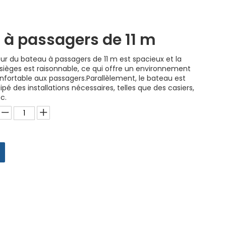
 à passagers de 11 m
eur du bateau à passagers de 11 m est spacieux et la
 sièges est raisonnable, ce qui offre un environnement
nfortable aux passagers.Parallèlement, le bateau est
é des installations nécessaires, telles que des casiers,
tc.