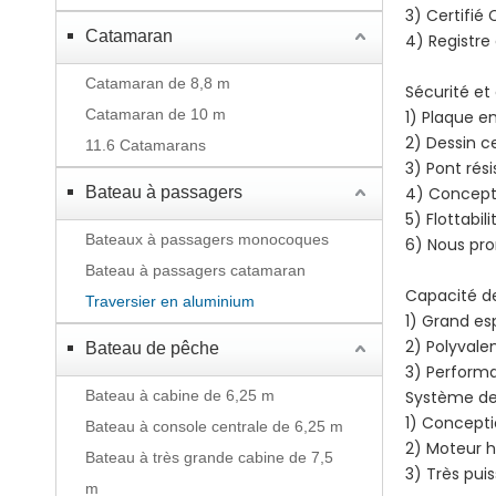
3) Certifié 
Catamaran
4) Registre
Catamaran de 8,8 m
Sécurité et
Catamaran de 10 m
1) Plaque e
2) Dessin ce
11.6 Catamarans
3) Pont rés
Bateau à passagers
4) Concepti
5) Flottabi
Bateaux à passagers monocoques
6) Nous pro
Bateau à passagers catamaran
Capacité de
Traversier en aluminium
1) Grand es
2) Polyvalen
Bateau de pêche
3) Performa
Bateau à cabine de 6,25 m
Système de
1) Concept
Bateau à console centrale de 6,25 m
2) Moteur 
Bateau à très grande cabine de 7,5
3) Très pui
m