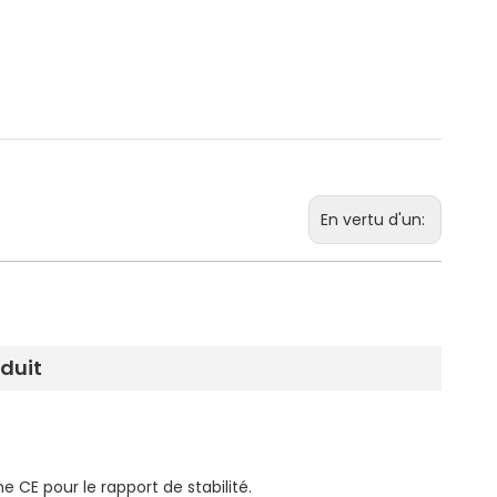
En vertu d'un:
oduit
e CE pour le rapport de stabilité.