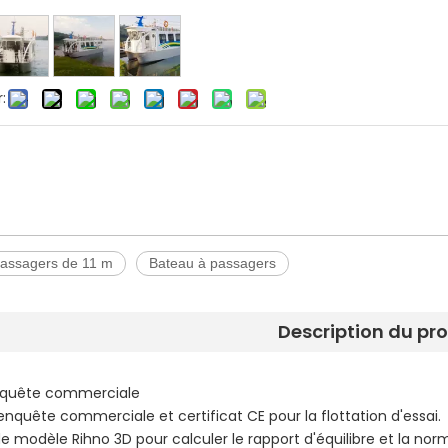
:
passagers de 11 m
Bateau à passagers
Description du pr
nquête commerciale
enquête commerciale et certificat CE pour la flottation d'essai.
de modèle Rihno 3D pour calculer le rapport d'équilibre et la norm