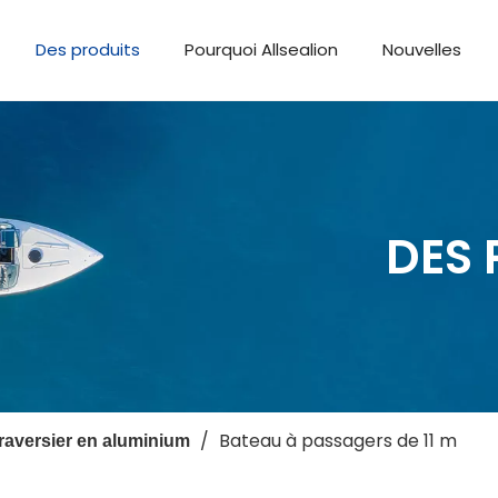
Des produits
Pourquoi Allsealion
Nouvelles
DES 
/
Bateau à passagers de 11 m
raversier en aluminium