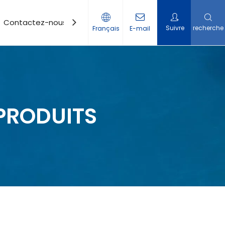
Contactez-nous
Suivre
recherche
Français
E-mail
PRODUITS