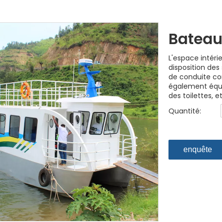
Bateau
L'espace intéri
disposition des
de conduite co
également équip
des toilettes, e
Quantité:
enquête