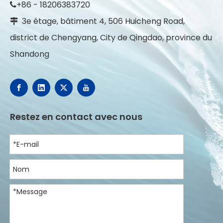
+86 - 18206383720

3e étage, bâtiment 4, 506 Huicheng Road,

district de Chengyang, City de Qingdao, province du
Shandong
Restez en contact avec nous