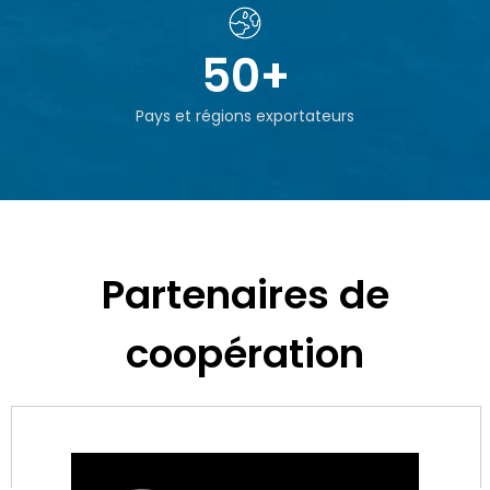
50+
Pays et régions exportateurs
Partenaires de
coopération