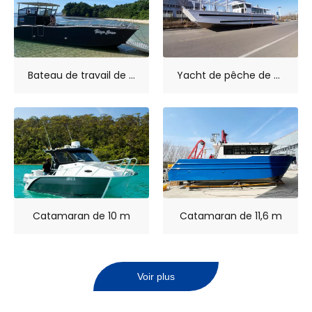
Bateau de travail de 14 m, bateau de débarquement en aluminium à vendre
Yacht de pêche de vitesse de cargaison de Ferry de 18m 60ft, bateau de travail de Sport, bateau de débarquement d'espoir d'île à vendre
Catamaran de 10 m
Catamaran de 11,6 m
Voir plus