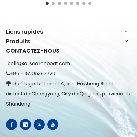
Liens rapides
Produits
CONTACTEZ-NOUS
bella@allsealionboat.com
+86 - 18206383720

3e étage, bâtiment 4, 506 Huicheng Road,

district de Chengyang, City de Qingdao, province du
Shandong