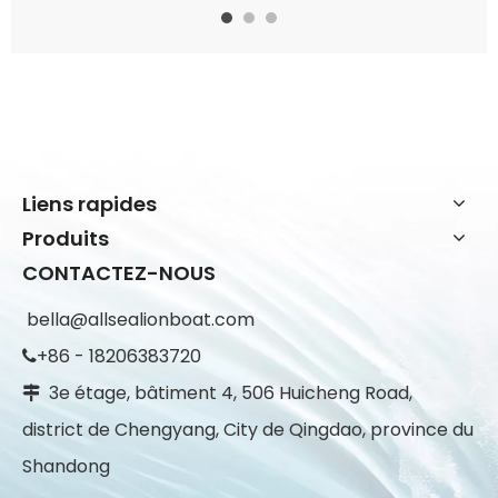
Liens rapides
Produits
CONTACTEZ-NOUS
bella@allsealionboat.com
+86 - 18206383720

3e étage, bâtiment 4, 506 Huicheng Road,

district de Chengyang, City de Qingdao, province du
Shandong