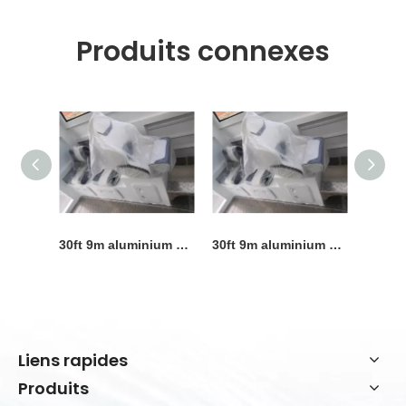
Produits connexes
30ft 9m aluminium 3 tonnes charge utile île espérant vitesse cabine bateau de travail bateau de pêche bateau de débarquement à vendre
30ft 9m aluminium 3 tonnes charge utile île espérant vitesse cabine bateau de travail bateau de pêche bateau de débarquement à vendre
Liens rapides
Produits