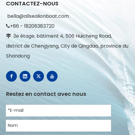
CONTACTEZ-NOUS
bella@allsealionboat.com
+86 - 18206383720

3e étage, bâtiment 4, 506 Huicheng Road,

district de Chengyang, City de Qingdao, province du
Shandong
Restez en contact avec nous