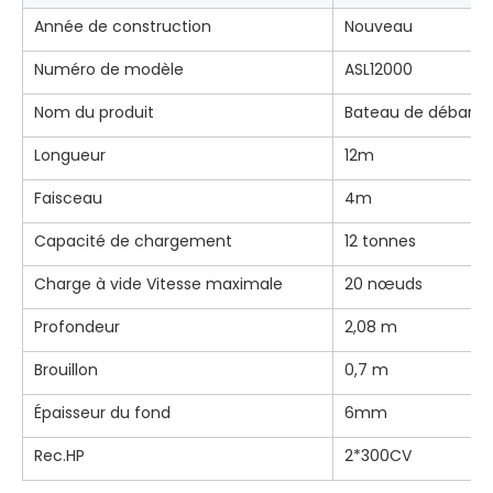
Année de construction
Nouveau
Numéro de modèle
ASL12000
Nom du produit
Bateau de débarq
Longueur
12m
Faisceau
4m
Capacité de chargement
12 tonnes
Charge à vide Vitesse maximale
20 nœuds
Profondeur
2,08 m
Brouillon
0,7 m
Épaisseur du fond
6mm
Rec.HP
2*300CV