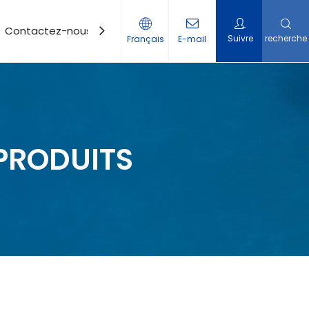
Contactez-nous
Suivre
recherche
Français
E-mail
PRODUITS