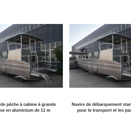
de pêche à cabine à grande
Navire de débarquement st
sse en aluminium de 11 m
pour le transport et les p