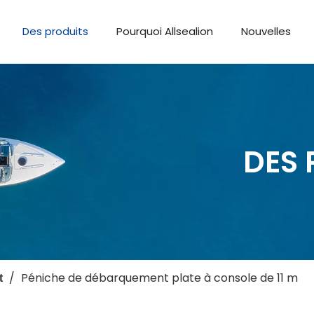
Des produits
Pourquoi Allsealion
Nouvelles
DES 
/
Péniche de débarquement plate à console de 11 m
t