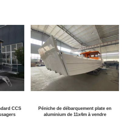
andard CCS
Péniche de débarquement plate en
assagers
aluminium de 11x4m à vendre