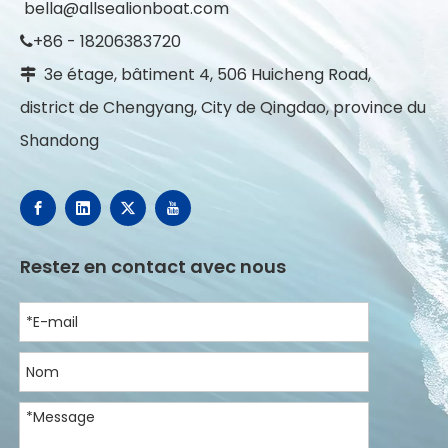
bella@allsealionboat.com
+86 - 18206383720

3e étage, bâtiment 4, 506 Huicheng Road,

district de Chengyang, City de Qingdao, province du
Shandong
Restez en contact avec nous