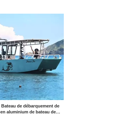
 Bateau de débarquement de
 en aluminium de bateau de
uement de fond de 10m/33ft