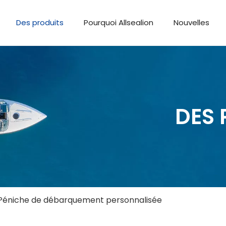
Des produits
Pourquoi Allsealion
Nouvelles
DES 
Péniche de débarquement personnalisée