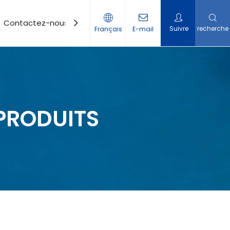
Contactez-nous
Suivre
recherche
Français
E-mail
PRODUITS