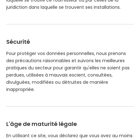
laquelle se trouve ce fournisseur ou par celles de la
juridiction dans laquelle se trouvent ses installations.
Sécurité
Pour protéger vos données personnelles, nous prenons
des précautions raisonnables et suivons les meilleures
pratiques du secteur pour garantir qu'elles ne soient pas
perdues, utilisées à mauvais escient, consultées,
divulguées, modifiées ou détruites de manière
inappropriée.
L'âge de maturité légale
En utilisant ce site, vous déclarez que vous avez au moins