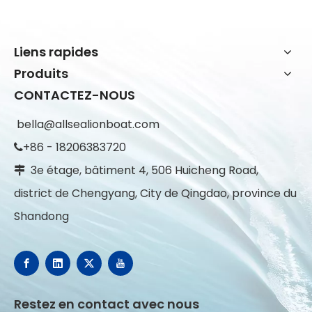
Liens rapides
Produits
CONTACTEZ-NOUS
bella@allsealionboat.com
+86 - 18206383720

3e étage, bâtiment 4, 506 Huicheng Road,

district de Chengyang, City de Qingdao, province du
Shandong
Restez en contact avec nous