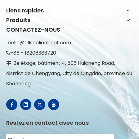
Liens rapides
Produits
CONTACTEZ-NOUS
bella@allsealionboat.com
+86 - 18206383720

3e étage, bâtiment 4, 506 Huicheng Road,

district de Chengyang, City de Qingdao, province du
Shandong
Restez en contact avec nous