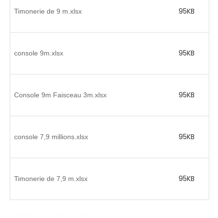
95KB
Timonerie de 9 m.xlsx
95KB
console 9m.xlsx
95KB
Console 9m Faisceau 3m.xlsx
95KB
console 7,9 millions.xlsx
95KB
Timonerie de 7,9 m.xlsx