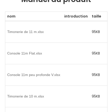
nom
introduction
taille
95KB
Timonerie de 11 m.xlsx
95KB
Console 11m Flat.xlsx
95KB
Console 11m peu profonde V.xlsx
95KB
Timonerie de 10 m.xlsx