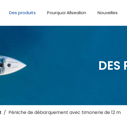
Des produits
Pourquoi Allsealion
Nouvelles
DES 
/
Péniche de débarquement avec timonerie de 12 m
t