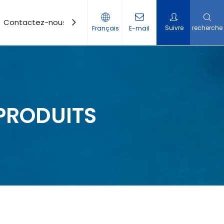
Contactez-nous
Suivre
recherche
Français
E-mail
PRODUITS