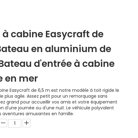
 à cabine Easycraft de
Bateau en aluminium de
Bateau d'entrée à cabine
e en mer
ine Easycraft de 6,5 m est notre modèle à toit rigide le
 le plus agile. Assez petit pour un remorquage sans
sez grand pour accueillir vos amis et votre équipement
n d'une journée ou d'une nuit. Le véhicule polyvalent
es aventures amusantes en famille.