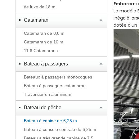
Embarcatio
de luxe de 18 m
Le modèle E
inégalé lors
Catamaran
dotée d'un 
Catamaran de 8,8 m
Catamaran de 10 m
11.6 Catamarans
Bateau à passagers
Bateaux à passagers monocoques
Bateau à passagers catamaran
Traversier en aluminium
Bateau de pêche
Bateau à cabine de 6,25 m
Bateau à console centrale de 6,25 m
Bateau à très grande cabine de 7,5