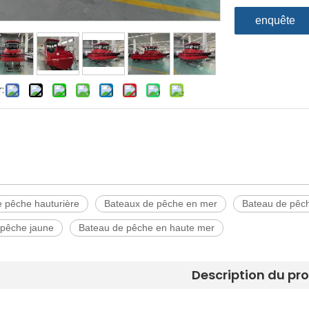
enquête
:
 pêche hauturière
Bateaux de pêche en mer
Bateau de pêc
 pêche jaune
Bateau de pêche en haute mer
Description du pr