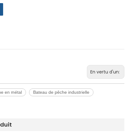
En vertu d'un:
he en métal
Bateau de pêche industrielle
oduit