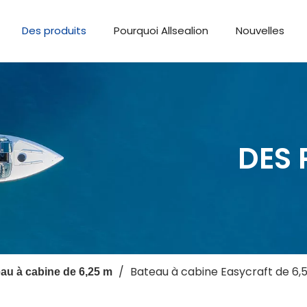
Des produits
Pourquoi Allsealion
Nouvelles
DES 
/
Bateau à cabine Easycraft de 6
au à cabine de 6,25 m