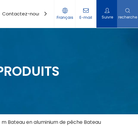
Contactez-nous
Suivre
recherche
Français
E-mail
PRODUITS
,5 m Bateau en aluminium de pêche Bateau