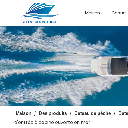
Maison
Chaud
Bateau de débarquement
Bateau personnalisé
/
/
/
Maison
Des produits
Bateau de pêche
Bate
d'entrée à cabine ouverte en mer