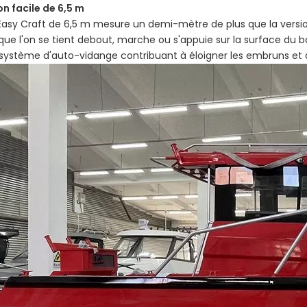
n facile de 6,5 m
asy Craft de 6,5 m mesure un demi-mètre de plus que la version
que l'on se tient debout, marche ou s'appuie sur la surface du bat
système d'auto-vidange contribuant à éloigner les embruns et à