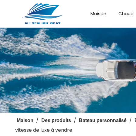
Maison
Chaud
Bateau de débarquement
Bateau personnalisé
/
/
/
Maison
Des produits
Bateau personnalisé
vitesse de luxe à vendre