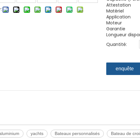
Attestation
:
Matériel
Application
Moteur
Garantie
Longueur dispo
Quantité:
enquête
aluminium
yachts
Bateaux personnalisés
Bateau de croi