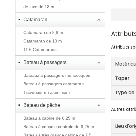
de luxe de 18 m
Catamaran
Attribut
Catamaran de 8,8 m
Catamaran de 10 m
Attributs sp
11.6 Catamarans
Bateau à passagers
Matériau
Bateaux à passagers monocoques
Taper
Bateau à passagers catamaran
Type de
Traversier en aluminium
Bateau de pêche
Autres attri
Bateau à cabine de 6,25 m
Lieu d'or
Bateau à console centrale de 6,25 m
Bateau à très grande cabine de 7,5