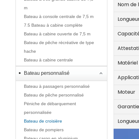
Nom de 
m
Bateau à console centrale de 7,5 m
Longueu
7.5 Bateau à cabine complète
Capacit
Bateau à cabine ouverte de 7,5 m
Bateau de pêche récréative de type
Attestat
hache
Bateau à cabine centrale
Matériel
Bateau personnalisé
Applicat
Bateau à passagers personnalisé
Moteur
Bateau de pêche personnalisé
Péniche de débarquement
Garanti
personnalisée
Longueur
Bateau de croisière
Bateau de pompiers
Bateau cargo en aluminium