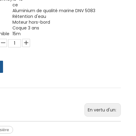
ce
Aluminium de qualité marine DNV 5083
Rétention d'eau
Moteur hors-bord
Coque 3 ans
nible
15m
En vertu d'un:
sière