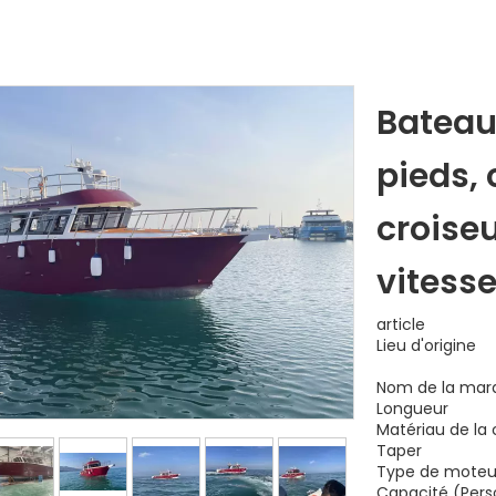
Bateau
pieds,
croise
vitesse
article
Lieu d'origine
Nom de la mar
Longueur
Matériau de la
Taper
Type de moteu
Capacité (Per