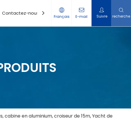
Contactez-nous
Suivre
recherche
Français
E-mail
PRODUITS
s, cabine en aluminium, croiseur de 15m, Yacht de