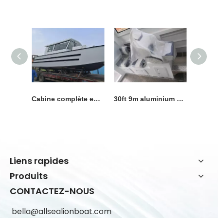
Cabine complète en aluminium de 9m, barge de travail en haute mer, bateau de débarquement à vendre
30ft 9m aluminium 3 tonnes charge utile île espérant vitesse cabine bateau de travail bateau de pêche bateau de débarquement à vendre
Liens rapides
Produits
CONTACTEZ-NOUS
bella@allsealionboat.com