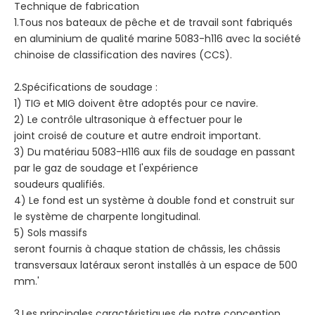
Technique de fabrication
1.Tous nos bateaux de pêche et de travail sont fabriqués
en aluminium de qualité marine 5083-h116 avec la société
chinoise de classification des navires (CCS).
2.Spécifications de soudage :
1) TIG et MIG doivent être adoptés pour ce navire.
2) Le contrôle ultrasonique à effectuer pour le
joint croisé de couture et autre endroit important.
3) Du matériau 5083-H116 aux fils de soudage en passant
par le gaz de soudage et l'expérience
soudeurs qualifiés.
4) Le fond est un système à double fond et construit sur
le système de charpente longitudinal.
5) Sols massifs
seront fournis à chaque station de châssis, les châssis
transversaux latéraux seront installés à un espace de 500
mm.'
3.Les principales caractéristiques de notre conception