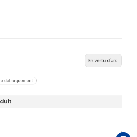
En vertu d'un:
de débarquement
oduit