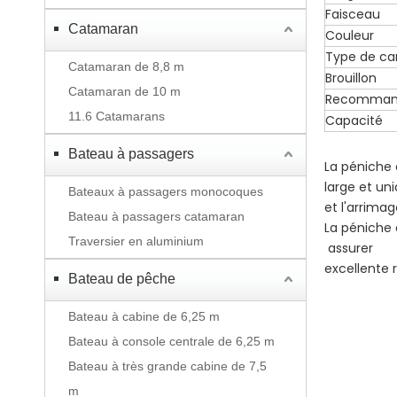
Faisceau
Catamaran
Couleur
Type de ca
Catamaran de 8,8 m
Brouillon
Catamaran de 10 m
Recomman
11.6 Catamarans
Capacité
Bateau à passagers
La péniche
large et un
Bateaux à passagers monocoques
et l'arrima
Bateau à passagers catamaran
La péniche 
Traversier en aluminium
assurer
excellente r
Bateau de pêche
Bateau à cabine de 6,25 m
Bateau à console centrale de 6,25 m
Bateau à très grande cabine de 7,5
m