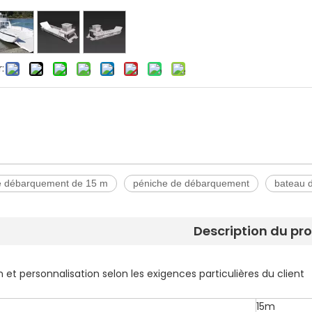
:
e débarquement de 15 m
péniche de débarquement
bateau 
Description du pr
 et personnalisation selon les exigences particulières du client
15m