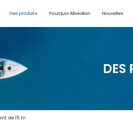
Des produits
Pourquoi Allsealion
Nouvelles
DES 
nt de 15 m