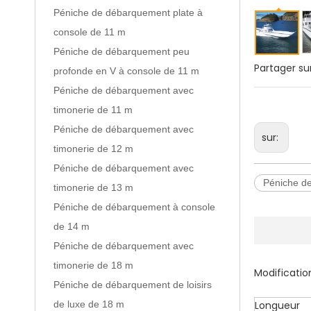
Péniche de débarquement plate à
console de 11 m
Péniche de débarquement peu
Partager sur
profonde en V à console de 11 m
Péniche de débarquement avec
timonerie de 11 m
Péniche de débarquement avec
sur:
timonerie de 12 m
Péniche de débarquement avec
Péniche d
timonerie de 13 m
Péniche de débarquement à console
de 14 m
Péniche de débarquement avec
timonerie de 18 m
Modification
Péniche de débarquement de loisirs
de luxe de 18 m
Longueur