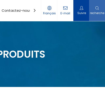
Contactez-nous
Suivre
recherche
Français
E-mail
PRODUITS