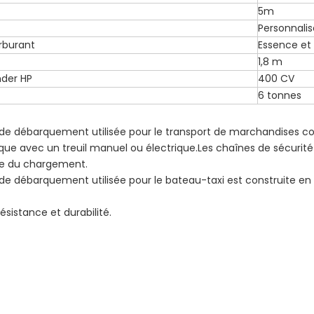
5m
Personnalis
rburant
Essence et
1,8 m
der HP
400 CV
6 tonnes
 de débarquement utilisée pour le transport de marchandises 
ique avec un treuil manuel ou électrique.Les chaînes de sécurité
ge du chargement.
de débarquement utilisée pour le bateau-taxi est construite en
ésistance et durabilité.