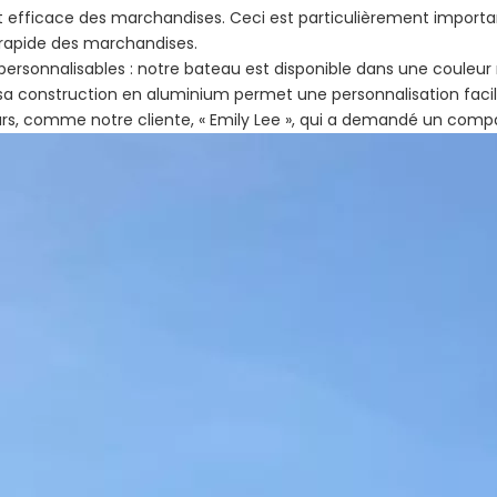
t efficace des marchandises. Ceci est particulièrement important
n rapide des marchandises.
personnalisables : notre bateau est disponible dans une couleur
 sa construction en aluminium permet une personnalisation faci
eurs, comme notre cliente, « Emily Lee », qui a demandé un co