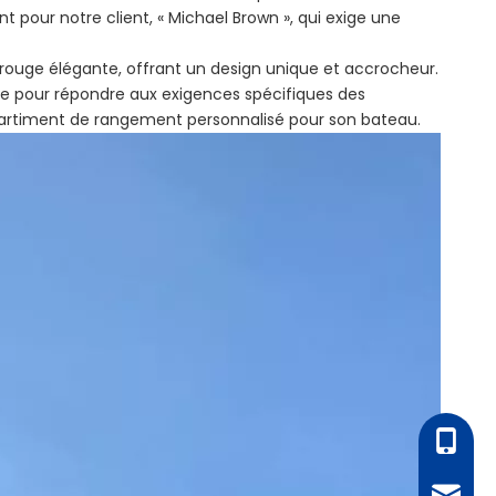
 pour notre client, « Michael Brown », qui exige une
 rouge élégante, offrant un design unique et accrocheur.
le pour répondre aux exigences spécifiques des
mpartiment de rangement personnalisé pour son bateau.
+86 - 1