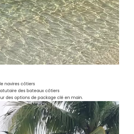
de navires côtiers
tatutaire des bateaux côtiers
our des options de package clé en main.