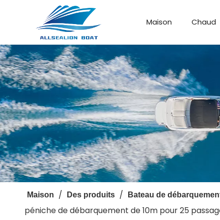
Maison
Chaud
Bateau de débarquement
Bateau personnalisé
/
/
Maison
Des produits
Bateau de débarquemen
péniche de débarquement de 10m pour 25 passag