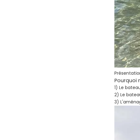
Présentatio
Pourquoi 
1) Le bateau
2) Le batea
3) L'aménag