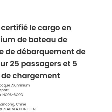
 certifié le cargo en
ium de bateau de
e de débarquement de
ur 25 passagers et 5
 de chargement
 coque Aluminium
sport
ur HORS-BORD
s
Shandong, Chine
que ALLSEA LION BOAT