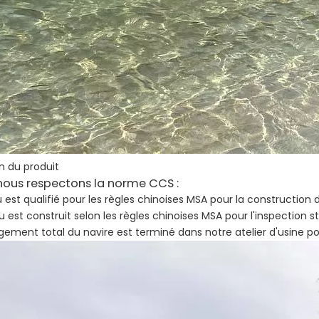
n du produit
nous respectons la norme CCS :
 est qualifié pour les règles chinoises MSA pour la construction 
u est construit selon les règles chinoises MSA pour l'inspection s
ement total du navire est terminé dans notre atelier d'usine p