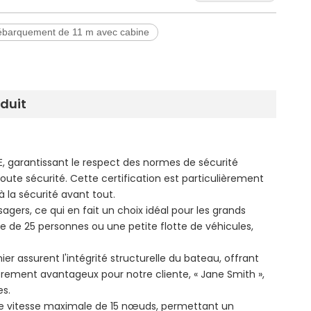
ébarquement de 11 m avec cabine
oduit
CE, garantissant le respect des normes de sécurité
toute sécurité. Cette certification est particulièrement
à la sécurité avant tout.
gers, ce qui en fait un choix idéal pour les grands
 de 25 personnes ou une petite flotte de véhicules,
r assurent l'intégrité structurelle du bateau, offrant
ièrement avantageux pour notre cliente, « Jane Smith »,
es.
ne vitesse maximale de 15 nœuds, permettant un