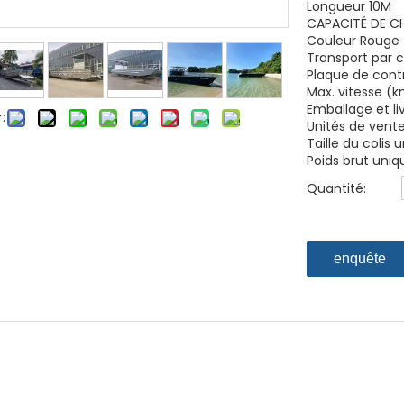
Longueur 10M
CAPACITÉ DE C
Couleur Rouge
Transport par 
Plaque de cont
Max. vitesse (
Emballage et li
:
Unités de vente
Taille du colis
Poids brut uniq
Quantité:
enquête