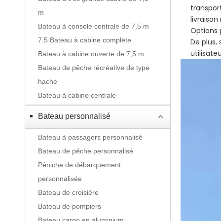
transpor
m
livraiso
Bateau à console centrale de 7,5 m
Options 
7.5 Bateau à cabine complète
De plus,
utilisat
Bateau à cabine ouverte de 7,5 m
Bateau de pêche récréative de type
hache
Bateau à cabine centrale
Bateau personnalisé
Bateau à passagers personnalisé
Bateau de pêche personnalisé
Péniche de débarquement
personnalisée
Bateau de croisière
Bateau de pompiers
Bateau cargo en aluminium