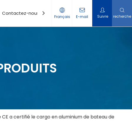
Contactez-nous
Suivre
recherche
Français
E-mail
PRODUITS
e CE a certifié le cargo en aluminium de bateau de