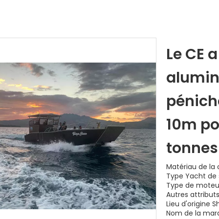
Le CE a
alumin
pénich
10m po
tonnes
Matériau de la
Type Yacht de 
Type de mote
Autres attribut
Lieu d'origine 
Nom de la mar