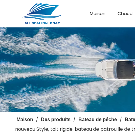
Maison
Chaud
Bateau de débarquement
Bateau personnalisé
/
/
/
Maison
Des produits
Bateau de pêche
Bate
nouveau Style, toit rigide, bateau de patrouille de 