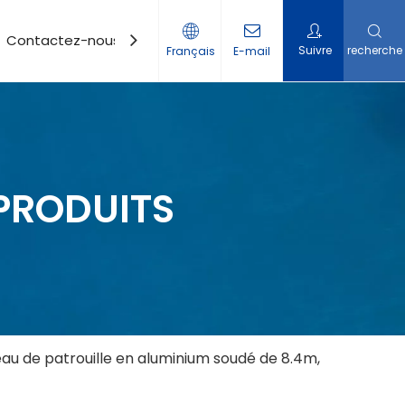
Contactez-nous
Suivre
recherche
Français
E-mail
PRODUITS
au de patrouille en aluminium soudé de 8.4m,