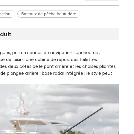
action
Bateaux de pêche hauturière
oduit
agues, performances de navigation supérieures ;
 de loisirs, une cabine de repos, des toilettes
es deux côtés de le pont arrière et les chaises pliantes
e plongée arrière ; base radar intégrée ; le style peut