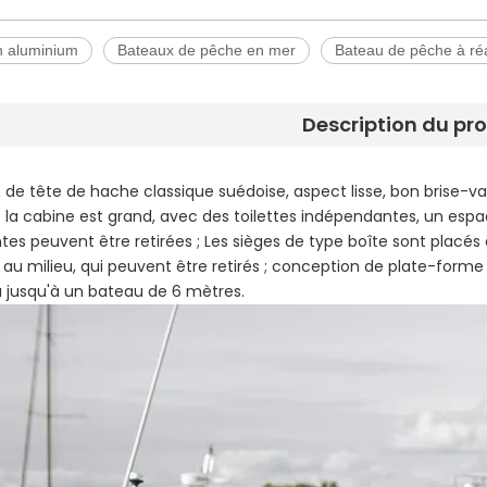
n aluminium
Bateaux de pêche en mer
Bateau de pêche à ré
Description du pr
de tête de hache classique suédoise, aspect lisse, bon brise-v
 la cabine est grand, avec des toilettes indépendantes, un espace
es peuvent être retirées ; Les sièges de type boîte sont placés d
 au milieu, qui peuvent être retirés ; conception de plate-forme d
 jusqu'à un bateau de 6 mètres.