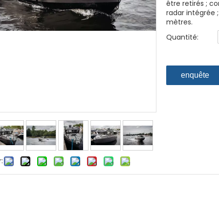
être retirés ; 
radar intégrée 
mètres.
Quantité:
enquête
: