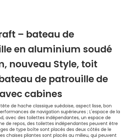
raft – bateau de
ille en aluminium soudé
, nouveau Style, toit
 bateau de patrouille de
l avec cabines
ête de hache classique suédoise, aspect lisse, bon
erformances de navigation supérieures ; L'espace de la
nd, avec des toilettes indépendantes, un espace de
bine de repos, des toilettes indépendantes peuvent être
sièges de type boîte sont placés des deux côtés de le
 les chaises pliantes sont placés au milieu, qui peuvent