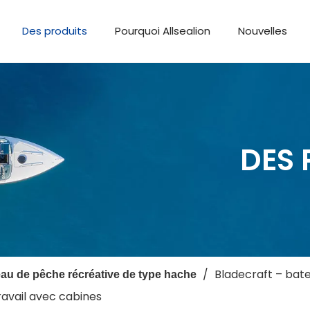
Des produits
Pourquoi Allsealion
Nouvelles
DES 
/
Bladecraft – bate
au de pêche récréative de type hache
travail avec cabines