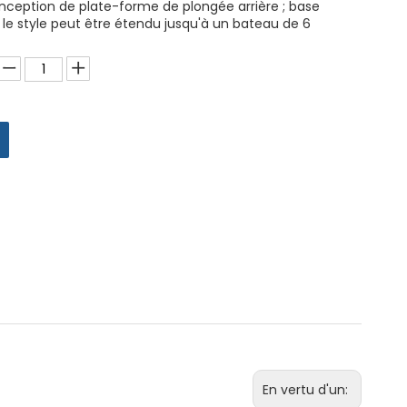
conception de plate-forme de plongée arrière ; base
; le style peut être étendu jusqu'à un bateau de 6
En vertu d'un: