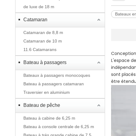
de luxe de 18 m
Bateaux e
Catamaran
Catamaran de 8,8 m
Catamaran de 10 m
11.6 Catamarans
Conception 
L'espace de
Bateau à passagers
indépendant
sont placés
Bateaux à passagers monocoques
être étendu
Bateau à passagers catamaran
Traversier en aluminium
Bateau de pêche
Bateau à cabine de 6,25 m
Bateau à console centrale de 6,25 m
Bateau à très grande cabine de 7,5