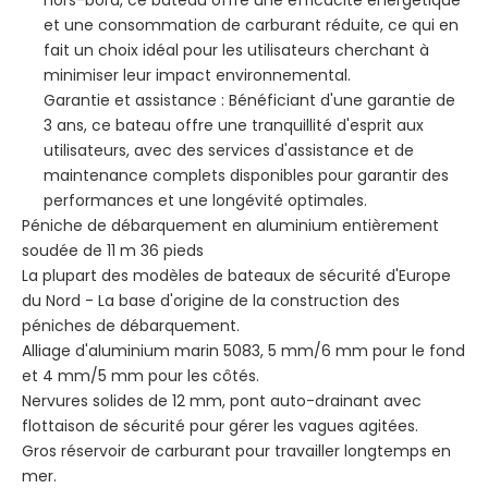
hors-bord, ce bateau offre une efficacité énergétique
et une consommation de carburant réduite, ce qui en
fait un choix idéal pour les utilisateurs cherchant à
minimiser leur impact environnemental.
Garantie et assistance : Bénéficiant d'une garantie de
3 ans, ce bateau offre une tranquillité d'esprit aux
utilisateurs, avec des services d'assistance et de
maintenance complets disponibles pour garantir des
performances et une longévité optimales.
Péniche de débarquement en aluminium entièrement
soudée de 11 m 36 pieds
La plupart des modèles de bateaux de sécurité d'Europe
du Nord - La base d'origine de la construction des
péniches de débarquement.
Alliage d'aluminium marin 5083, 5 mm/6 mm pour le fond
et 4 mm/5 mm pour les côtés.
Nervures solides de 12 mm, pont auto-drainant avec
flottaison de sécurité pour gérer les vagues agitées.
Gros réservoir de carburant pour travailler longtemps en
mer.