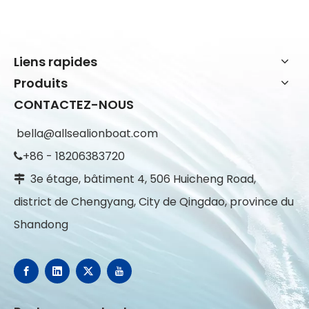
Liens rapides
Produits
CONTACTEZ-NOUS
bella@allsealionboat.com
+86 - 18206383720

3e étage, bâtiment 4, 506 Huicheng Road,

district de Chengyang, City de Qingdao, province du
Shandong