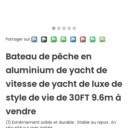
Partager sur:
Bateau de pêche en
aluminium de yacht de
vitesse de yacht de luxe de
style de vie de 30FT 9.6m à
vendre
(1) Extrêmement solide et durable ; Stable au repos ; En
sécurité sur mer agitée.