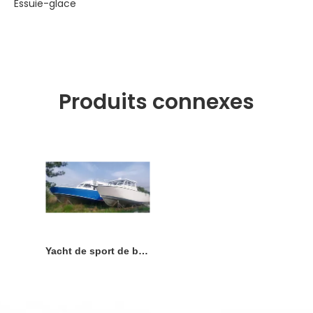
Essuie-glace
Produits connexes
Yacht de sport de bateau de plongée de loisirs de partie de timonerie fermée de 9,6 m/35 pieds