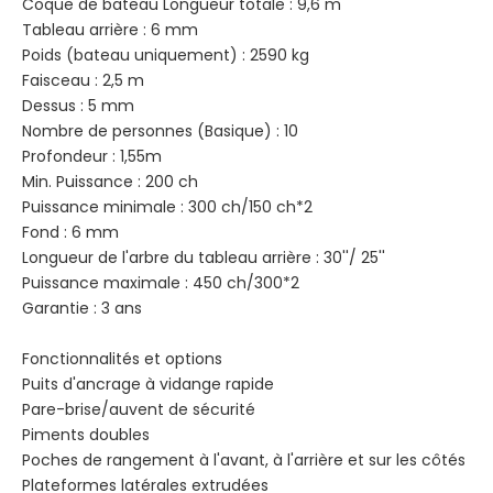
Coque de bateau Longueur totale : 9,6 m
Tableau arrière : 6 mm
Poids (bateau uniquement) : 2590 kg
Faisceau : 2,5 m
Dessus : 5 mm
Nombre de personnes (Basique) : 10
Profondeur : 1,55m
Min. Puissance : 200 ch
Puissance minimale : 300 ch/150 ch*2
Fond : 6 mm
Longueur de l'arbre du tableau arrière : 30''/ 25''
Puissance maximale : 450 ch/300*2
Garantie : 3 ans
Fonctionnalités et options
Puits d'ancrage à vidange rapide
Pare-brise/auvent de sécurité
Piments doubles
Poches de rangement à l'avant, à l'arrière et sur les côtés
Plateformes latérales extrudées