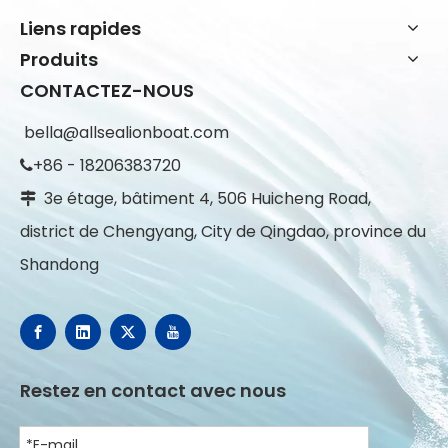
Liens rapides
Produits
CONTACTEZ-NOUS
bella@allsealionboat.com
+86 - 18206383720

3e étage, bâtiment 4, 506 Huicheng Road,

district de Chengyang, City de Qingdao, province du
Shandong
Restez en contact avec nous