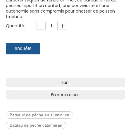
caractéristiques de tenue en mer, ce bateau offre au
pêcheur sportif un confort, une convivialité et une
autonomie sans compromis pour chasser ce poisson
trophée.
Quantité:
enquête
sur:
En vertu d'un:
Bateaux de pêche en aluminium
Bateau de pêche catamaran