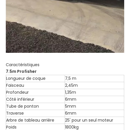
Caractéristiques
7.5
m Profisher
Longueur de coque
7,5 m
Faisceau
2,45m
Profondeur
1,35m
Côté inférieur
6mm
Tube de ponton
5mm
Traverse
6mm
Arbre de tableau arrière
25' pour un seul moteur
Poids
1800kg