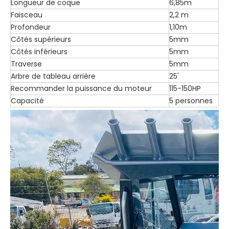
Longueur de coque
6,85m
Faisceau
2,2 m
Profondeur
1,10m
Côtés supérieurs
5mm
Côtés inférieurs
5mm
Traverse
5mm
Arbre de tableau arrière
25'
Recommander la puissance du moteur
115-150HP
Capacité
5 personnes