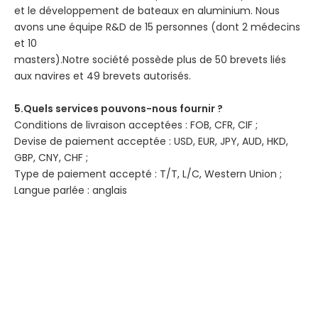
et le développement de bateaux en aluminium. Nous
avons une équipe R&D de 15 personnes (dont 2 médecins
et 10
masters).Notre société possède plus de 50 brevets liés
aux navires et 49 brevets autorisés.
5.Quels services pouvons-nous fournir ?
Conditions de livraison acceptées : FOB, CFR, CIF ;
Devise de paiement acceptée : USD, EUR, JPY, AUD, HKD,
GBP, CNY, CHF ;
Type de paiement accepté : T/T, L/C, Western Union ;
Langue parlée : anglais