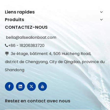
Liens rapides
Produits
CONTACTEZ-NOUS
bella@allsealionboat.com
+86 - 18206383720

3e étage, bâtiment 4, 506 Huicheng Road,

district de Chengyang, City de Qingdao, province du
Shandong
Restez en contact avec nous