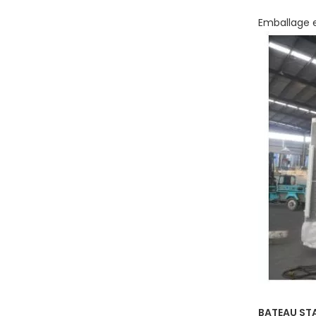
Emballage e
BATEAU S