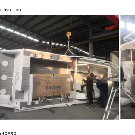
t livraison
TANDARD