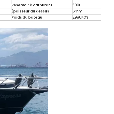
Réservoir à carburant
500L
Épaisseur du dessus
6mm
Poids du bateau
2980KGS