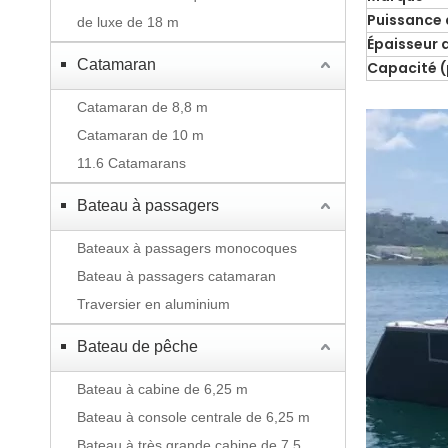
Puissance
de luxe de 18 m
Épaisseur 
Catamaran
Capacité 
Catamaran de 8,8 m
Catamaran de 10 m
11.6 Catamarans
Bateau à passagers
Bateaux à passagers monocoques
Bateau à passagers catamaran
Traversier en aluminium
Bateau de pêche
Bateau à cabine de 6,25 m
Bateau à console centrale de 6,25 m
Bateau à très grande cabine de 7,5