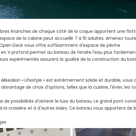
bres étanches de chaque côté de la coque apportent une flott
 espace de la cabine peut accueillir 7 à 10 adultes. Amenez tout
e Open Deck vous offre suffisamment d'espace de pêche
 en V profond permet au bateau de fendre l'eau plus facilemen
eurs expérimentés assurent la qualité de la construction du bat
u Allsealion « Lifestyle » est extrêmement solide et durable, vous
 davantage de choix d'options, telles que la cuisine, l'évier, les to
plus de possibilités d'obtenir le luxe du bateau. Le grand pont con
à la croisière et à d'autres loisirs. Ce bateau vous apportera de
ges