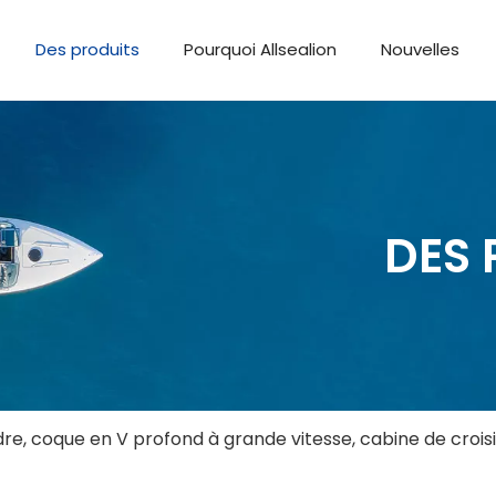
Des produits
Pourquoi Allsealion
Nouvelles
DES 
e, coque en V profond à grande vitesse, cabine de croisiè