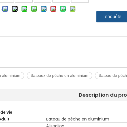
:
enquête
n aluminium
Bateaux de pêche en aluminium
Bateau de pêc
Description du pr
 de vie
oduit
Bateau de pêche en aluminium
Allsealion