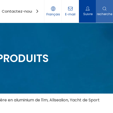
Contactez-nous
Suivre
recherche
Français
E-mail
PRODUITS
re en aluminium de 11m, Allsealion, Yacht de Sport