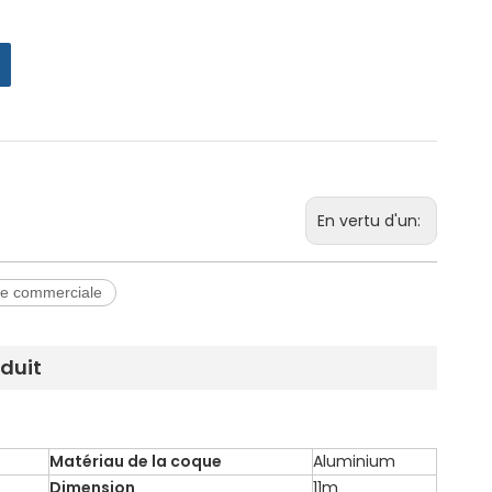
En vertu d'un:
he commerciale
oduit
Matériau de la coque
Aluminium
Dimension
11m