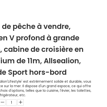
 de pêche à vendre,
en V profond à grande
, cabine de croisière en
um de 11m, Allsealion,
de Sport hors-bord
alion'Lifestyle' est extrêmement solide et durable, vous
 sur la mer. Il dispose d'un grand espace, ce qui offre
ix d'options, telles que la cuisine, l'évier, les toilettes,
frigérateur, etc.