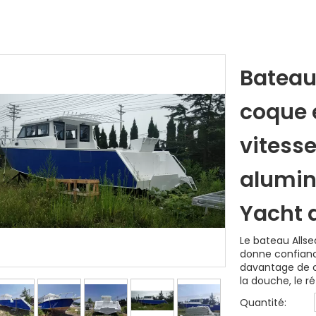
Bateau
coque 
vitesse
alumini
Yacht 
Le bateau Allse
donne confiance
davantage de cho
la douche, le ré
Quantité: