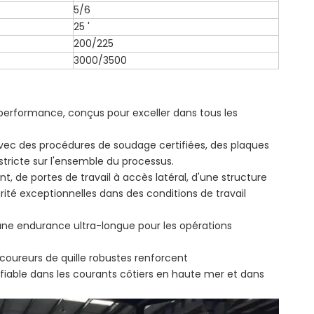
5/6
25 '
200/225
3000/3500
performance, conçus pour exceller dans tous les
vec des procédures de soudage certifiées, des plaques
stricte sur l'ensemble du processus.
t, de portes de travail à accès latéral, d'une structure
urité exceptionnelles dans des conditions de travail
une endurance ultra-longue pour les opérations
s coureurs de quille robustes renforcent
 fiable dans les courants côtiers en haute mer et dans