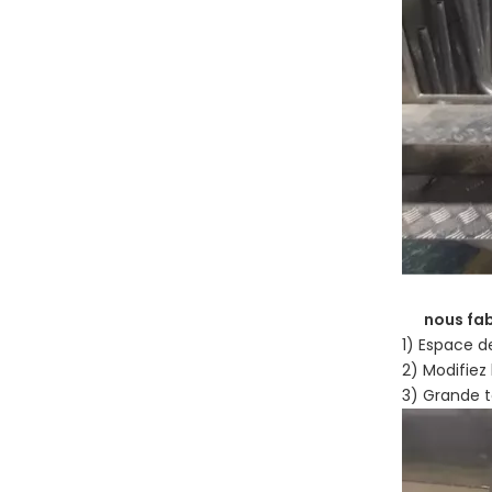
nous fa
1) Espace d
2) Modifiez
3) Grande t