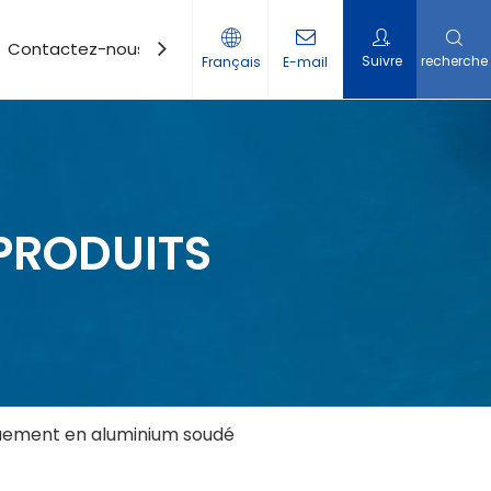
Contactez-nous
Suivre
recherche
Français
E-mail
PRODUITS
quement en aluminium soudé