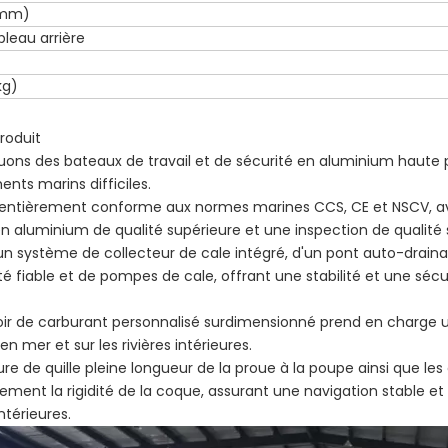
(mm)
bleau arrière
kg)
roduit
uons des bateaux de travail et de sécurité en aluminium haute 
nts marins difficiles.
t entièrement conforme aux normes marines CCS, CE et NSCV, a
 en aluminium de qualité supérieure et une inspection de qualité 
'un système de collecteur de cale intégré, d'un pont auto-drainan
ité fiable et de pompes de cale, offrant une stabilité et une séc
voir de carburant personnalisé surdimensionné prend en charge 
n mer et sur les rivières intérieures.
ure de quille pleine longueur de la proue à la poupe ainsi que le
ement la rigidité de la coque, assurant une navigation stable et
intérieures.