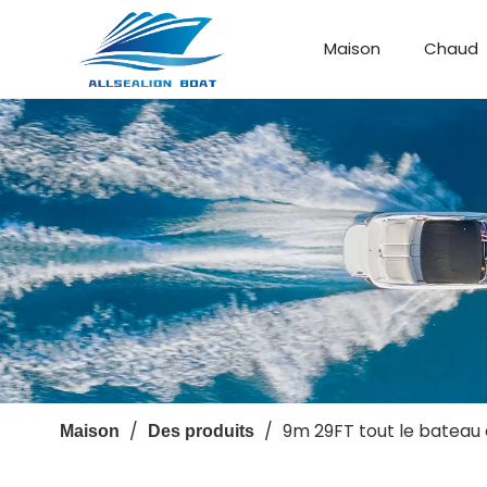
Maison
Chaud
Bateau de débarquement
Bateau personnalisé
/
/
9m 29FT tout le bateau
Maison
Des produits