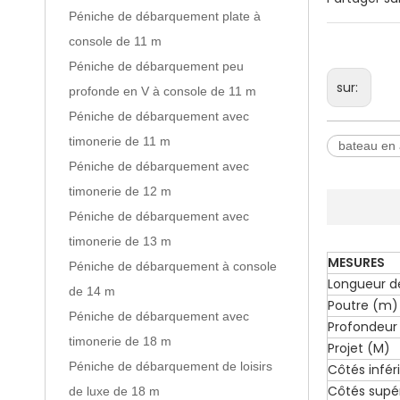
Péniche de débarquement plate à
console de 11 m
Péniche de débarquement peu
sur:
profonde en V à console de 11 m
Péniche de débarquement avec
timonerie de 11 m
bateau en
Péniche de débarquement avec
timonerie de 12 m
Péniche de débarquement avec
timonerie de 13 m
MESURES
Péniche de débarquement à console
Longueur d
de 14 m
Poutre (m)
Péniche de débarquement avec
Profondeur
timonerie de 18 m
Projet (M)
Péniche de débarquement de loisirs
Côtés infé
Côtés supé
de luxe de 18 m