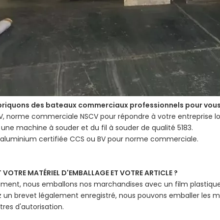
briquons des bateaux commerciaux professionnels pour vou
V, norme commerciale NSCV pour répondre à votre entreprise lo
 une machine à souder et du fil à souder de qualité 5183.
d'aluminium certifiée CCS ou BV pour norme commerciale.
T VOTRE MATÉRIEL D'EMBALLAGE ET VOTRE ARTICLE ?
ement, nous emballons nos marchandises avec un film plastique,
z un brevet légalement enregistré, nous pouvons emballer les 
tres d'autorisation.