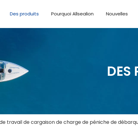
Des produits
Pourquoi Allsealion
Nouvelles
DES 
 de travail de cargaison de charge de péniche de débar