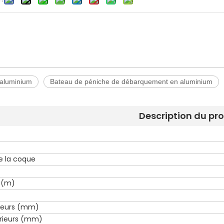
 aluminium
Bateau de péniche de débarquement en aluminium
Description du pr
e la coque
 (m)
rieurs (mm)
rieurs (mm)