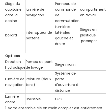
Siège du
Panneau de
capitaine
lumière de
commande
compartiment
dans la
navigation
de
en travail
cabine
commutation
Lumières
Sièges en
Interrupteur de
latérales
bollard
plastique
batterie
gauche et
passager
droite
Options
Direction
Pompe de pont
Siège marin
hydraulique
de lavage
Système de
Lumière de
Peinture (deux
porte
navigation
tons)
d'ouverture à
distance
Lumière
Boussole
GPS
ancre
1. Notre ensemble clé en main complet est entièrement