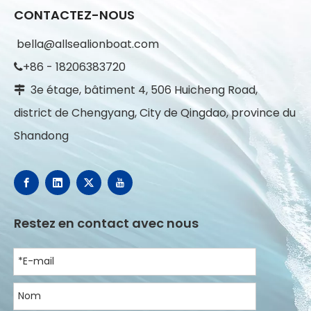
CONTACTEZ-NOUS
bella@allsealionboat.com
+86 - 18206383720

3e étage, bâtiment 4, 506 Huicheng Road,

district de Chengyang, City de Qingdao, province du
Shandong
Restez en contact avec nous