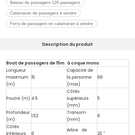
Bateau de passagers 120 passagers
Catamaran de passagers à vendre
Ferry de passagers en catamaran à vendre
Description du produit
Boat de passagers de 15m à coque mono
Longueur
Capacité de
maximum
15
la personne
66
(m)
(max)
Côtés
Poutre (m)
4.5
supérieurs
5
(mm)
Profondeur
Transom
1.52
6
(m)
(mm)
Côtés
Arbre de
inférieurs
6
25 ''