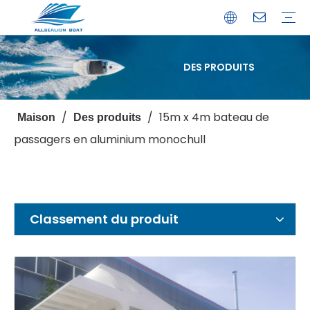
DES PRODUITS
Bateau de débarquement
Catamaran
Bateau à passagers
Bateau de pêche
Bateau personnalisé
Profil de l'entreprise
Avantages
Capacités
Ressources
Service de garantie
/
/
15m x 4m bateau de
Maison
Des produits
passagers en aluminium monochull
Classement du produit