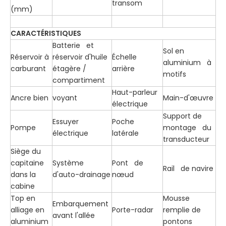
transom
(mm)
CARACTÉRISTIQUES
Batterie et
Sol en
Réservoir à
réservoir d'huile
Échelle
aluminium à
carburant
étagère /
arrière
motifs
compartiment
Haut-parleur
Ancre bien
voyant ​
Main-d'œuvre
électrique
Support de
Essuyer
Poche
Pompe
montage du
électrique
latérale
transducteur
Siège du
capitaine
Système
Pont de
Rail de navire
dans la
d'auto-drainage
nœud
cabine
Top en
Mousse
Embarquement
alliage en
Porte-radar
remplie de
avant l'allée
aluminium
pontons