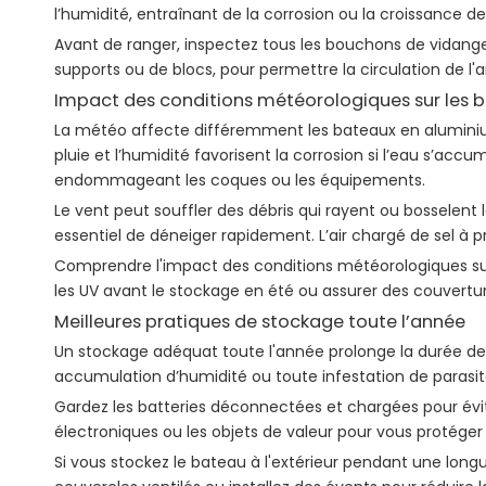
l’humidité, entraînant de la corrosion ou la croissance de
Avant de ranger, inspectez tous les bouchons de vidange 
supports ou de blocs, pour permettre la circulation de l'
Impact des conditions météorologiques sur les 
La météo affecte différemment les bateaux en aluminium s
pluie et l’humidité favorisent la corrosion si l’eau s’a
endommageant les coques ou les équipements.
Le vent peut souffler des débris qui rayent ou bosselent l
essentiel de déneiger rapidement. L’air chargé de sel à p
Comprendre l'impact des conditions météorologiques sur v
les UV avant le stockage en été ou assurer des couvertu
Meilleures pratiques de stockage toute l’année
Un stockage adéquat toute l'année prolonge la durée de
accumulation d’humidité ou toute infestation de parasite
Gardez les batteries déconnectées et chargées pour éviter 
électroniques ou les objets de valeur pour vous protéger
Si vous stockez le bateau à l'extérieur pendant une longu