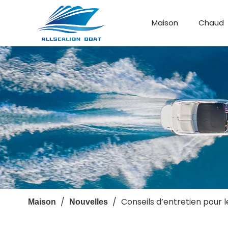
Maison
Chaud
Bateau de débarquement
Bateau personnalisé
/
/
Conseils d’entretien pour
Maison
Nouvelles