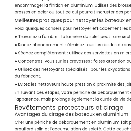
endommager la finition en aluminium. Utilisez des brosse
brosses en acier ou tout ce qui pourrait incruster des pa
Meilleures pratiques pour nettoyer les bateaux 
Voici quelques conseils pour nettoyer efficacement les
● Travaillez à l'ombre : La lumière du soleil peut faire sé
● Rincez abondamment : éliminez tous les résidus de sav
● Séchez complètement : utilisez des serviettes en micro
● Concentrez-vous sur les crevasses : faites attention au
● Utilisez des nettoyants spécialisés : pour les oxydatio
du fabricant.
● Évitez les nettoyeurs haute pression à proximité des joi
En suivant ces étapes, votre péniche de débarquement en
l'apparence, mais prolonge également la durée de vie d
Revêtements protecteurs et cirage
Avantages du cirage des bateaux en aluminium
Cirer une péniche de débarquement en aluminium fait plus
brouillard salin et l’accumulation de saleté. Cette couche