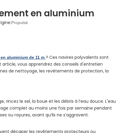
quement en aluminium
gine:
Propulsé
? Ces navires polyvalents sont
 en aluminium de 11 m
 article, vous apprendrez des conseils d'entretien
ines de nettoyage, les revêtements de protection, la
cez le sel, la boue et les débris à l’eau douce. L'eau
n lavage complet au moins une fois par semaine pendant
es ou rayures, avant qu’ils ne s’aggravent.
euvent décaper les revêtements protecteurs ou