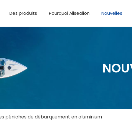
Des produits
Pourquoi Allsealion
Nouvelles
NOU
 les péniches de débarquement en aluminium