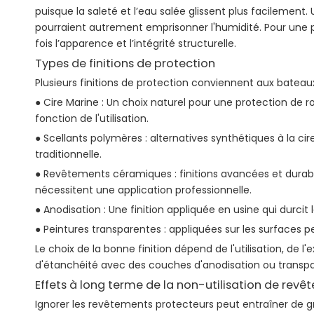
puisque la saleté et l’eau salée glissent plus facilement.
pourraient autrement emprisonner l'humidité. Pour une 
fois l’apparence et l’intégrité structurelle.
Types de finitions de protection
Plusieurs finitions de protection conviennent aux batea
● Cire Marine : Un choix naturel pour une protection de ro
fonction de l'utilisation.
● Scellants polymères : alternatives synthétiques à la ci
traditionnelle.
● Revêtements céramiques : finitions avancées et durable
nécessitent une application professionnelle.
● Anodisation : Une finition appliquée en usine qui durcit
● Peintures transparentes : appliquées sur les surfaces 
Le choix de la bonne finition dépend de l'utilisation, de
d'étanchéité avec des couches d'anodisation ou transpa
Effets à long terme de la non-utilisation de rev
Ignorer les revêtements protecteurs peut entraîner de gr