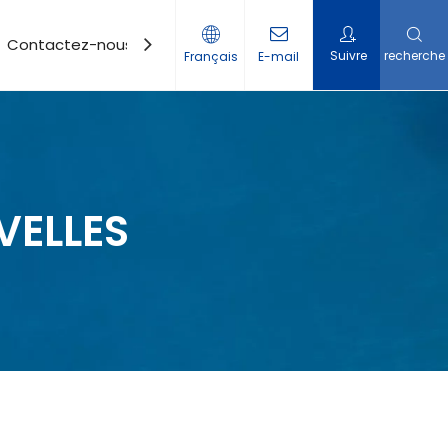
Contactez-nous
Suivre
recherche
Français
E-mail
VELLES