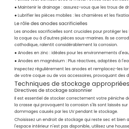
● Maintenir le drainage : assurez-vous que les trous de d
● Lubrifier les pièces mobiles : les charnières et les fixat
Le rôle des anodes sacrificielles
Les anodes sacrificielles sont cruciales pour protéger l
la coque ou à d'autres pièces sous-marines. Ils se corrod
cathodique, ralentit considérablement la corrosion.
● Anodes en zinc : idéales pour les environnements d'eau
● Anodes en magnésium : Plus réactives, adaptées à l'e
Inspectez régulièrement les anodes et remplacez-les lorsqu
de votre coque ou de vos accessoires, provoquant de
Techniques de stockage appropriée
Directives de stockage saisonnier
Il est essentiel de stocker correctement votre péniche 
la crasse qui provoquent la corrosion s'ils sont laissés s
dommages causés par les UV pendant le stockage.
Choisissez un endroit de stockage qui reste sec et bien aé
l'espace intérieur n'est pas disponible, utilisez une ho