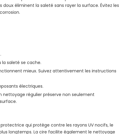
oux éliminent la saleté sans rayer la surface. Évitez les
corrosion.
.
 la saleté se cache.
onctionnent mieux. Suivez attentivement les instructions
omposants électriques.
Un nettoyage régulier préserve non seulement
surface.
rotectrice qui protège contre les rayons UV nocifs, le
f plus longtemps. La cire facilite également le nettoyage