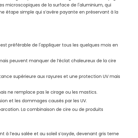
pores microscopiques de la surface de l'aluminium, qui
e étape simple qui s’avère payante en préservant à la
l est préférable de l'appliquer tous les quelques mois en
, mais peuvent manquer de l’éclat chaleureux de la cire
stance supérieure aux rayures et une protection UV mais
 mais ne remplace pas le cirage ou les mastics.
asion et les dommages causés par les UV.
mbarcation. La combinaison de cire ou de produits
à l’eau salée et au soleil s’oxyde, devenant gris terne