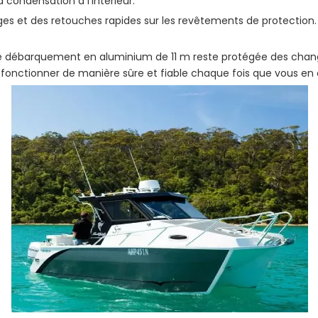
a condensation à l’intérieur.
es et des retouches rapides sur les revêtements de protection.
de débarquement en aluminium de 11 m reste protégée des chan
 à fonctionner de manière sûre et fiable chaque fois que vous en