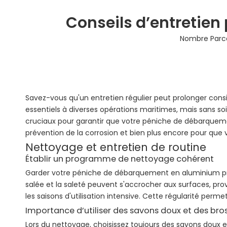
Conseils d’entretie
Nombre Parco
Savez-vous qu'un entretien régulier peut prolonger cons
essentiels à diverses opérations maritimes, mais sans so
cruciaux pour garantir que votre péniche de débarquemen
prévention de la corrosion et bien plus encore pour que vo
Nettoyage et entretien de routine
Établir un programme de nettoyage cohérent
Garder votre péniche de débarquement en aluminium propr
salée et la saleté peuvent s'accrocher aux surfaces, pr
les saisons d'utilisation intensive. Cette régularité per
Importance d’utiliser des savons doux et des br
Lors du nettoyage, choisissez toujours des savons doux 