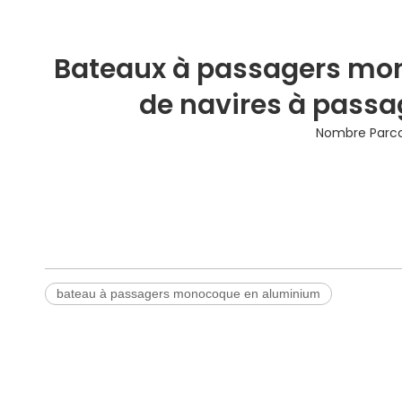
Bateaux à passagers mon
de navires à passag
Nombre Parcou
bateau à passagers monocoque en aluminium