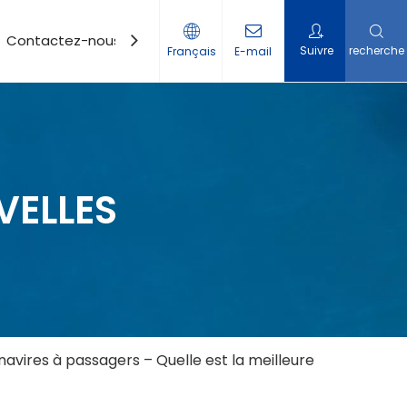
Contactez-nous
Suivre
recherche
Français
E-mail
VELLES
vires à passagers – Quelle est la meilleure