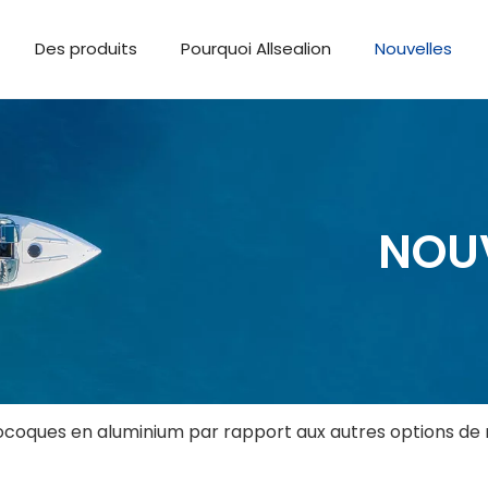
Des produits
Pourquoi Allsealion
Nouvelles
NOU
oques en aluminium par rapport aux autres options de na