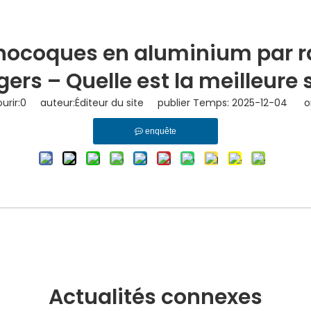
ocoques en aluminium par ra
ers – Quelle est la meilleure 
rir:
0
auteur:Éditeur du site publier Temps: 2025-12-04 or
enquête
Actualités connexes