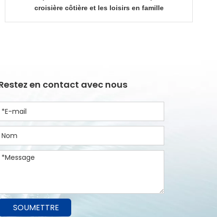
croisière côtière et les loisirs en famille
Restez en contact avec nous
SOUMETTRE