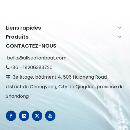
Liens rapides
Produits
CONTACTEZ-NOUS
bella@allsealionboat.com
+86 - 18206383720

3e étage, bâtiment 4, 506 Huicheng Road,

district de Chengyang, City de Qingdao, province du
Shandong