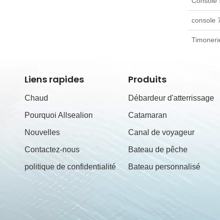
Console 
console 7
Timoneri
Liens rapides
Produits
Chaud
Débardeur d'atterrissage
Pourquoi Allsealion
Catamaran
Nouvelles
Canal de voyageur
Contactez-nous
Bateau de pêche
politique de confidentialité
Bateau personnalisé