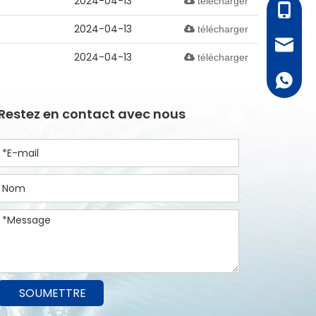
2024-04-13
télécharger
+86 - 1
2024-04-13
télécharger
bella@al
2024-04-13
télécharger
+ 86 18
Restez en contact avec nous
SOUMETTRE