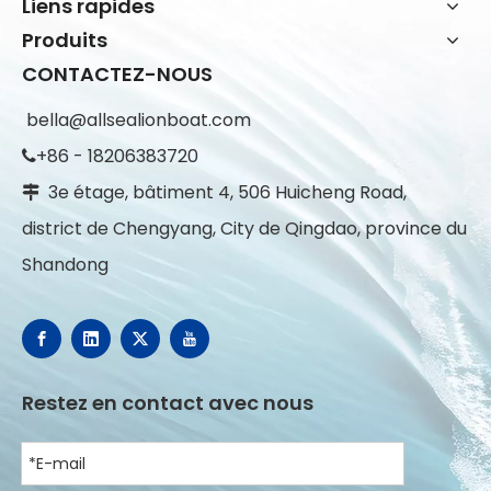
Liens rapides
Produits
CONTACTEZ-NOUS
bella@allsealionboat.com
+86 - 18206383720

3e étage, bâtiment 4, 506 Huicheng Road,

district de Chengyang, City de Qingdao, province du
Shandong
Restez en contact avec nous