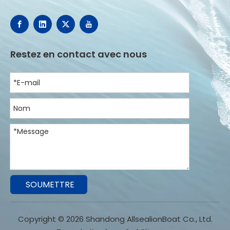
Restez en contact avec nous
SOUMETTRE
Copyright ©
2026
Shandong AllsealionBoat Co., Ltd.