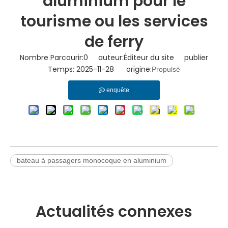
aluminium pour le
tourisme ou les services
de ferry
Nombre Parcourir:
0
auteur:Éditeur du site publier
Temps: 2025-11-28 origine:
Propulsé
enquête
bateau à passagers monocoque en aluminium
Actualités connexes